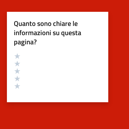
Quanto sono chiare le
informazioni su questa
pagina?
Valutazione
Valuta 5 stelle su 5
Valuta 4 stelle su 5
Valuta 3 stelle su 5
Valuta 2 stelle su 5
Valuta 1 stelle su 5