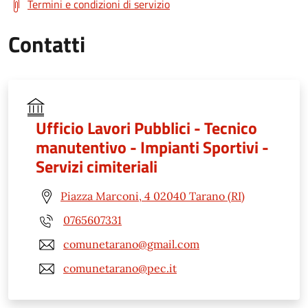
Termini e condizioni di servizio
Contatti
Ufficio Lavori Pubblici - Tecnico
manutentivo - Impianti Sportivi -
Servizi cimiteriali
Piazza Marconi, 4 02040 Tarano (RI)
0765607331
comunetarano@gmail.com
comunetarano@pec.it