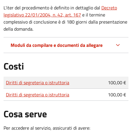
L'iter del procedimento è definito in dettaglio dal
Decreto
legislativo 22/01/2004, n. 42, art. 167
e il termine
complessivo di conclusione è di 180 giorni dalla presentazione
della domanda.
Moduli da compilare e documenti da allegare
Costi
Tipo di pagamento
Importo
Diritti di segreteria o istruttoria
100,00 €
Diritti di segreteria o istruttoria
100,00 €
Cosa serve
Per accedere al servizio, assicurati di avere: