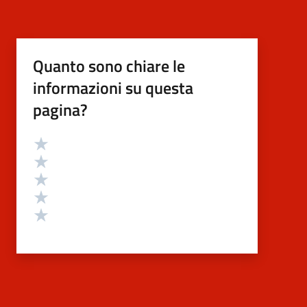
Quanto sono chiare le
informazioni su questa
pagina?
Valutazione
Valuta 5 stelle su 5
Valuta 4 stelle su 5
Valuta 3 stelle su 5
Valuta 2 stelle su 5
Valuta 1 stelle su 5