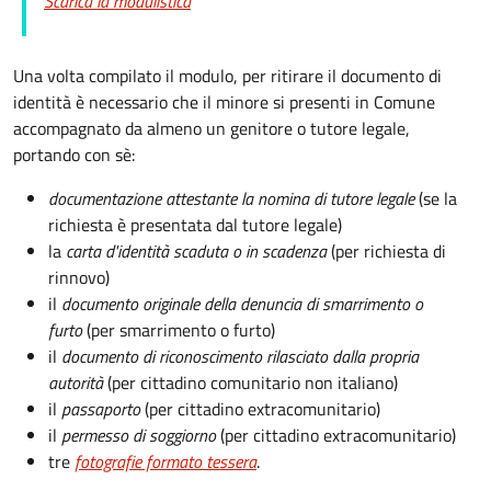
Scarica la modulistica
Una volta compilato il modulo, per ritirare il documento di
identità è necessario che il minore si presenti in Comune
accompagnato da almeno un genitore o tutore legale,
portando con sè:
documentazione attestante la nomina di tutore legale
(se la
richiesta è presentata dal tutore legale)
la
carta d'identità scaduta o in scadenza
(per richiesta di
rinnovo)
il
documento originale della denuncia di smarrimento o
furto
(per smarrimento o furto)
il
documento di riconoscimento rilasciato dalla propria
autorità
(per cittadino comunitario non italiano)
il
passaporto
(per cittadino extracomunitario)
il
permesso di soggiorno
(per cittadino extracomunitario)
tre
fotografie formato tessera
.