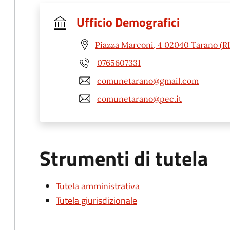
Ufficio Demografici
Piazza Marconi, 4 02040 Tarano (RI
0765607331
comunetarano@gmail.com
comunetarano@pec.it
Strumenti di tutela
Tutela amministrativa
Tutela giurisdizionale