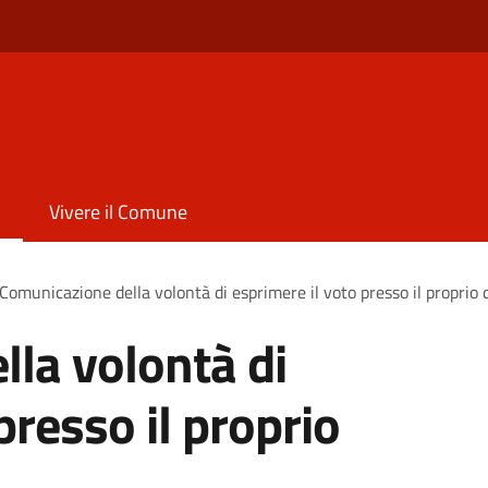
Vivere il Comune
Comunicazione della volontà di esprimere il voto presso il proprio 
la volontà di
presso il proprio