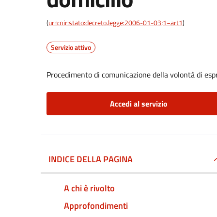
(
urn:nir:stato:decreto.legge:2006-01-03;1~art1
)
Servizio attivo
Procedimento di comunicazione della volontà di espri
Accedi al servizio
INDICE DELLA PAGINA
A chi è rivolto
Approfondimenti