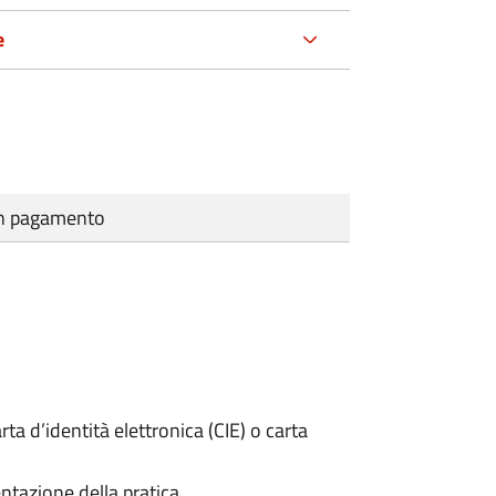
e
cun pagamento
rta d’identità elettronica (CIE) o carta
ntazione della pratica.