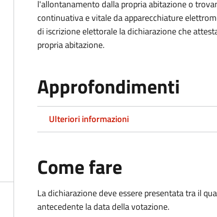
l'allontanamento dalla propria abitazione o trova
continuativa e vitale da apparecchiature elettro
di iscrizione elettorale la dichiarazione che attest
propria abitazione.
Approfondimenti
Ulteriori informazioni
Come fare
La dichiarazione deve essere presentata tra il qu
antecedente la data della votazione.