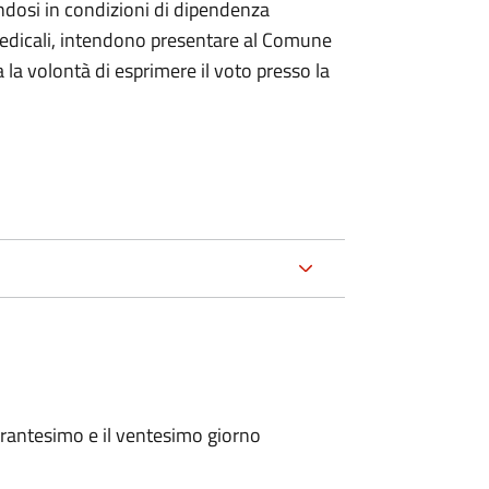
ndosi in condizioni di dipendenza
medicali, intendono presentare al Comune
a la volontà di esprimere il voto presso la
arantesimo e il ventesimo giorno