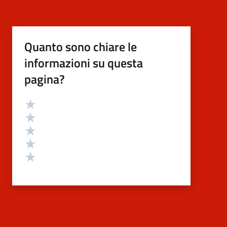
Quanto sono chiare le
informazioni su questa
pagina?
Valutazione
Valuta 5 stelle su 5
Valuta 4 stelle su 5
Valuta 3 stelle su 5
Valuta 2 stelle su 5
Valuta 1 stelle su 5