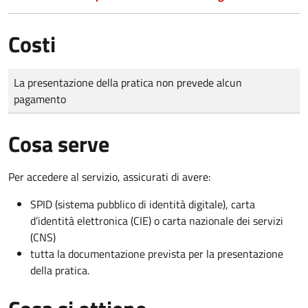
Costi
Tipo di pagamento
Importo
La presentazione della pratica non prevede alcun
pagamento
Cosa serve
Per accedere al servizio, assicurati di avere:
SPID (sistema pubblico di identità digitale), carta
d’identità elettronica (CIE) o carta nazionale dei servizi
(CNS)
tutta la documentazione prevista per la presentazione
della pratica.