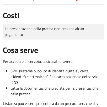
Costi
Tipo di pagamento
Importo
La presentazione della pratica non prevede alcun
pagamento
Cosa serve
Per accedere al servizio, assicurati di avere:
SPID (sistema pubblico di identità digitale), carta
d’identità elettronica (CIE) o carta nazionale dei servizi
(CNS)
tutta la documentazione prevista per la presentazione
della pratica.
L'istanza può essere presentata da un procuratore, che deve