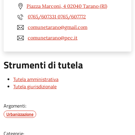
Piazza Marconi, 4 02040 Tarano (RI)
0765/607331 0765/607772
comunetarano@gmail.com
comunetarano@pec.it
Strumenti di tutela
Tutela amministrativa
Tutela giurisdizionale
Argomenti:
Urbanizzazione
Categorie: