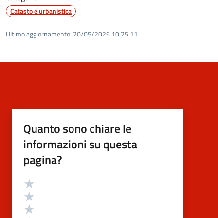
Catasto e urbanistica
Ultimo aggiornamento:
20/05/2026 10:25.11
Quanto sono chiare le
informazioni su questa
pagina?
Valutazione
Valuta 5 stelle su 5
Valuta 4 stelle su 5
Valuta 3 stelle su 5