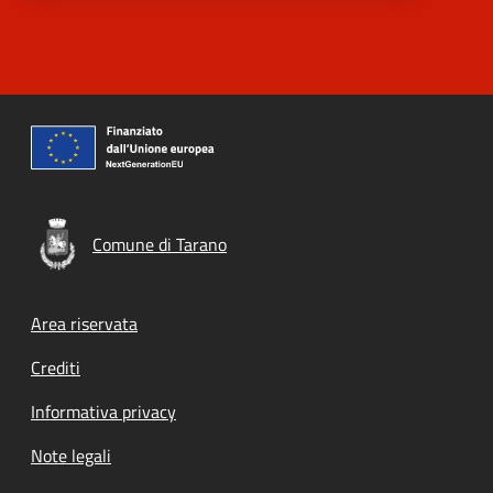
Comune di Tarano
Footer menu
Area riservata
Crediti
Informativa privacy
Note legali