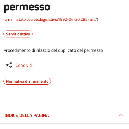
permesso
(
urn:nir:stato:decreto.legislativo:1992-04-30;285~art7
)
Servizio attivo
Procedimento di rilascio del duplicato del permesso
Condividi
Normativa di riferimento
INDICE DELLA PAGINA