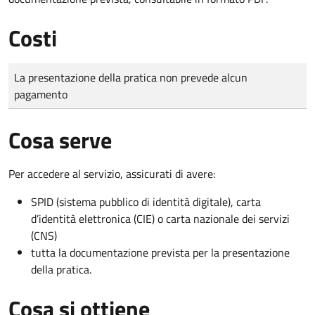
Costi
Tipo di pagamento
Importo
La presentazione della pratica non prevede alcun
pagamento
Cosa serve
Per accedere al servizio, assicurati di avere:
SPID (sistema pubblico di identità digitale), carta
d’identità elettronica (CIE) o carta nazionale dei servizi
(CNS)
tutta la documentazione prevista per la presentazione
della pratica.
Cosa si ottiene