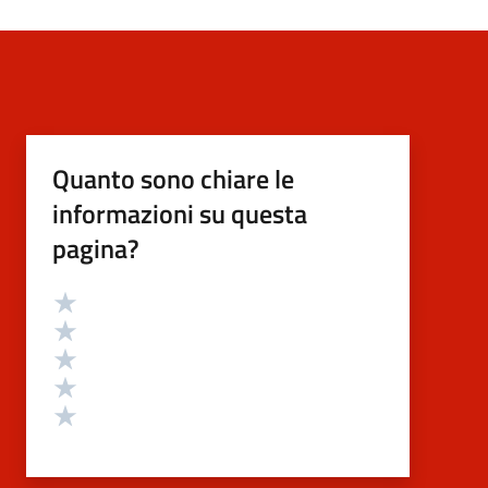
Quanto sono chiare le
informazioni su questa
pagina?
Valutazione
Valuta 5 stelle su 5
Valuta 4 stelle su 5
Valuta 3 stelle su 5
Valuta 2 stelle su 5
Valuta 1 stelle su 5