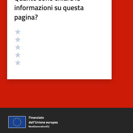
informazioni su questa
pagina?
Valutazione
Valuta 5 stelle su 5
Valuta 4 stelle su 5
Valuta 3 stelle su 5
Valuta 2 stelle su 5
Valuta 1 stelle su 5