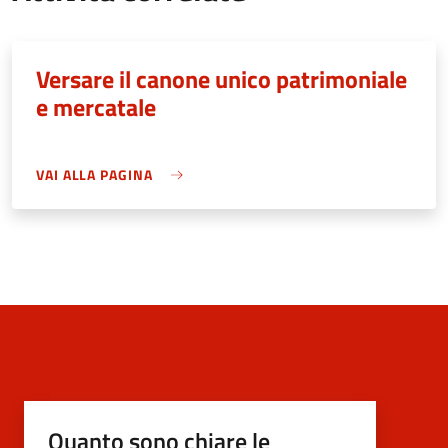
Versare il canone unico patrimoniale
e mercatale
VAI ALLA PAGINA
Quanto sono chiare le