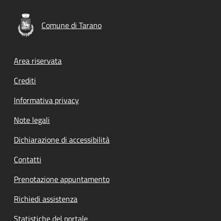
Comune di Tarano
Footer menu
Area riservata
Crediti
Informativa privacy
Note legali
Dichiarazione di accessibilità
Contatti
Prenotazione appuntamento
Richiedi assistenza
Statistiche del portale