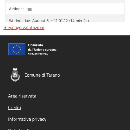
Riepilogo valutazioni
Comune di Tarano
Footer menu
Area riservata
Crediti
Informativa privacy