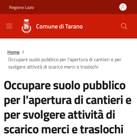
Salta al contenuto principale
Skip to footer content
Regione Lazio
Comune di Tarano
Briciole di pane
Home
/
Occupare suolo pubblico per l'apertura di cantieri e per
svolgere attività di scarico merci e traslochi
Occupare suolo pubblico
per l'apertura di cantieri e
per svolgere attività di
scarico merci e traslochi