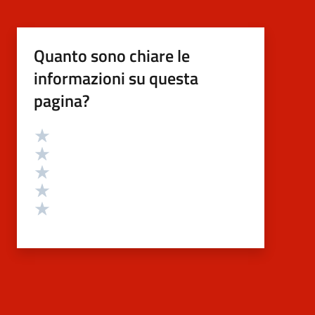
Quanto sono chiare le
informazioni su questa
pagina?
Valutazione
Valuta 5 stelle su 5
Valuta 4 stelle su 5
Valuta 3 stelle su 5
Valuta 2 stelle su 5
Valuta 1 stelle su 5