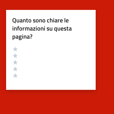
Quanto sono chiare le
informazioni su questa
pagina?
Valutazione
Valuta 5 stelle su 5
Valuta 4 stelle su 5
Valuta 3 stelle su 5
Valuta 2 stelle su 5
Valuta 1 stelle su 5