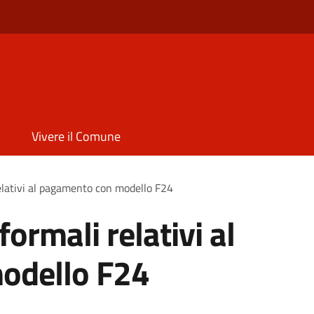
Vivere il Comune
relativi al pagamento con modello F24
formali relativi al
odello F24