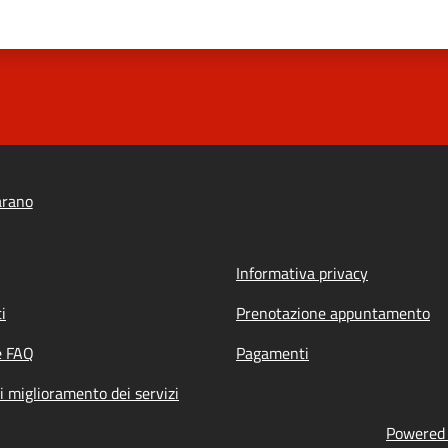
arano
Informativa privacy
i
Prenotazione appuntamento
e FAQ
Pagamenti
i miglioramento dei servizi
Powered b