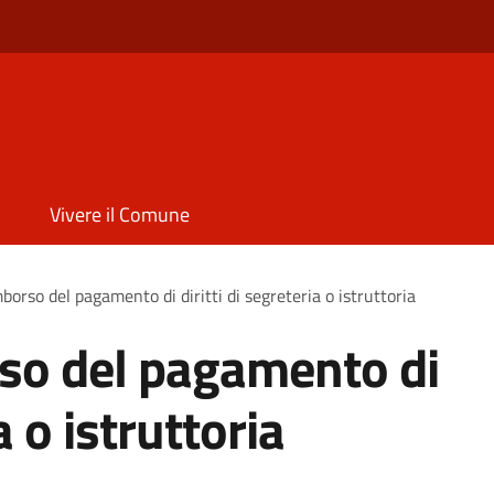
Vivere il Comune
mborso del pagamento di diritti di segreteria o istruttoria
rso del pagamento di
a o istruttoria