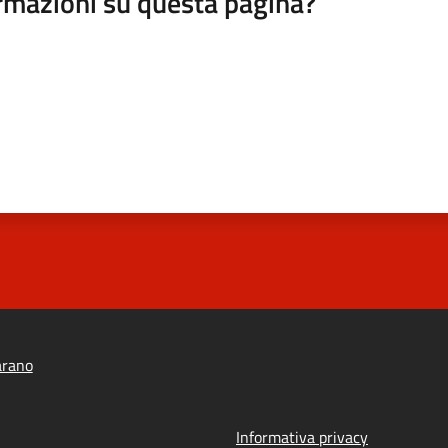
rmazioni su questa pagina?
arano
Informativa privacy