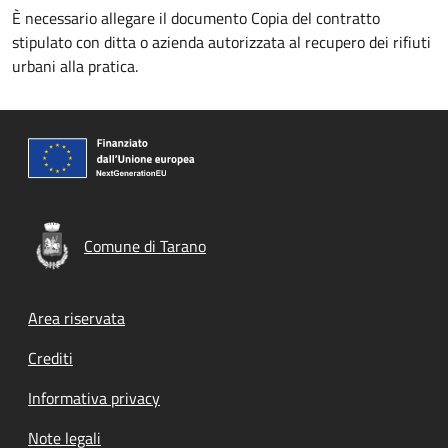
È necessario allegare il documento Copia del contratto
stipulato con ditta o azienda autorizzata al recupero dei rifiuti
urbani alla pratica.
Comune di Tarano
Footer menu
Area riservata
Crediti
Informativa privacy
Note legali