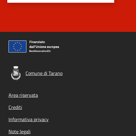
Comune di Tarano
Footer menu
Area riservata
Crediti
Informativa privacy
Note legali