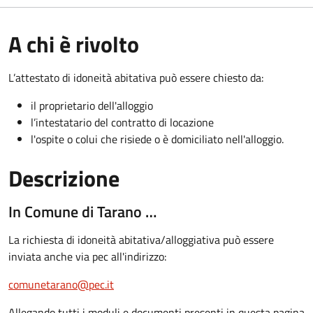
A chi è rivolto
L’attestato di idoneità abitativa può essere chiesto da:
il proprietario dell'alloggio
l’intestatario del contratto di locazione
l'ospite o colui che risiede o è domiciliato nell'alloggio.
Descrizione
In Comune di Tarano …
La richiesta di idoneità abitativa/alloggiativa può essere
inviata anche via pec all'indirizzo:
comunetarano@pec.it
Allegando tutti i moduli e documenti presenti in questa pagina