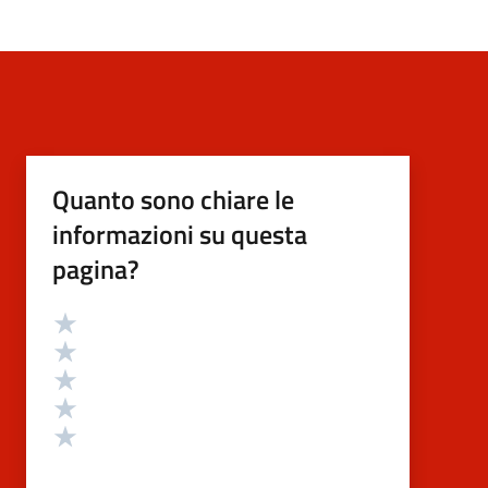
Quanto sono chiare le
informazioni su questa
pagina?
Valutazione
Valuta 5 stelle su 5
Valuta 4 stelle su 5
Valuta 3 stelle su 5
Valuta 2 stelle su 5
Valuta 1 stelle su 5