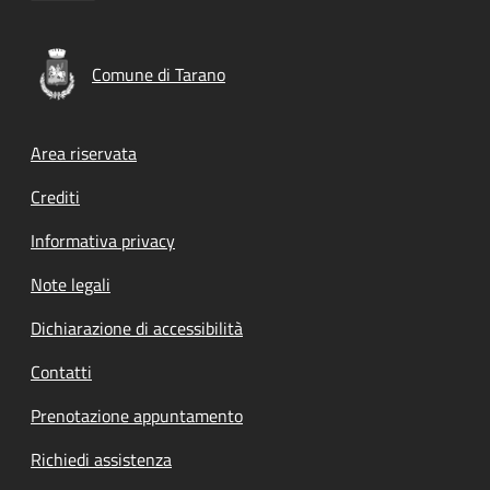
Comune di Tarano
Footer menu
Area riservata
Crediti
Informativa privacy
Note legali
Dichiarazione di accessibilità
Contatti
Prenotazione appuntamento
Richiedi assistenza