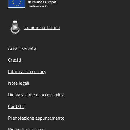
Comune di Tarano
Footer menu
Area riservata
Crediti
Informativa privacy
Note legali
Dichiarazione di accessibilità
Contatti
Prenotazione appuntamento
Richiedi assistenza