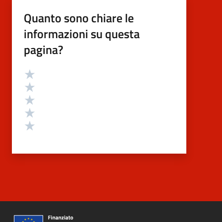
Quanto sono chiare le
informazioni su questa
pagina?
Valutazione
Valuta 5 stelle su 5
Valuta 4 stelle su 5
Valuta 3 stelle su 5
Valuta 2 stelle su 5
Valuta 1 stelle su 5