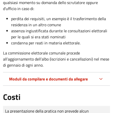
qualsiasi momento su domanda dello scrutatore oppure
d'ufficio in caso di:
perdita dei requisiti, un esempio è il trasferimento della
residenza in un altro comune
assenza ingiustificata durante le consultazioni elettorali
per le quali si era stati nominati
condanna per reati in materia elettorale.
La commissione elettorale comunale procede
all’aggiornamento dell’albo (iscrizioni e cancellazioni) nel mese
di gennaio di ogni anno.
Moduli da compilare e documenti da allegare
Costi
Tipo di pagamento
Importo
La presentazione della pratica non prevede alcun