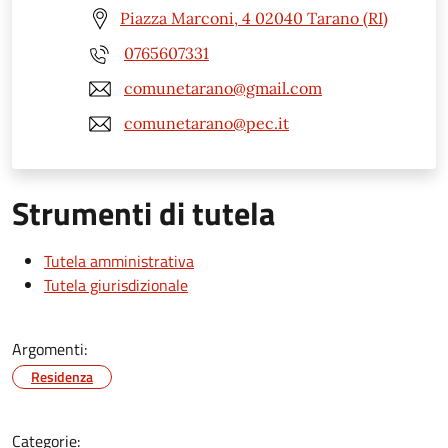
Piazza Marconi, 4 02040 Tarano (RI)
0765607331
comunetarano@gmail.com
comunetarano@pec.it
Strumenti di tutela
Tutela amministrativa
Tutela giurisdizionale
Argomenti:
Residenza
Categorie: