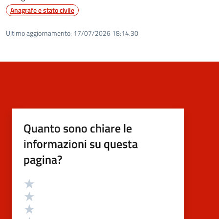
Anagrafe e stato civile
Ultimo aggiornamento:
17/07/2026 18:14.30
Quanto sono chiare le
informazioni su questa
pagina?
Valutazione
Valuta 5 stelle su 5
Valuta 4 stelle su 5
Valuta 3 stelle su 5