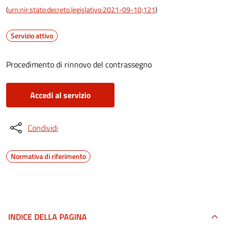
(
urn:nir:stato:decreto.legislativo:2021-09-10;121
)
Servizio attivo
Procedimento di rinnovo del contrassegno
Accedi al servizio
Condividi
Normativa di riferimento
INDICE DELLA PAGINA