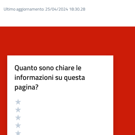
Ultimo aggiornamento:
25/04/2024 18:30.28
Quanto sono chiare le
informazioni su questa
pagina?
Valutazione
Valuta 5 stelle su 5
Valuta 4 stelle su 5
Valuta 3 stelle su 5
Valuta 2 stelle su 5
Valuta 1 stelle su 5