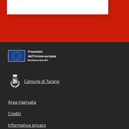
Comune di Tarano
Footer menu
Area riservata
Crediti
Informativa privacy