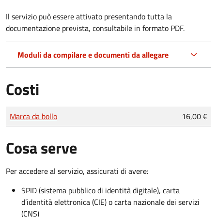
Il servizio può essere attivato presentando tutta la
documentazione prevista, consultabile in formato PDF.
Moduli da compilare e documenti da allegare
Costi
Tipo di pagamento
Importo
Marca da bollo
16,00 €
Cosa serve
Per accedere al servizio, assicurati di avere:
SPID (sistema pubblico di identità digitale), carta
d’identità elettronica (CIE) o carta nazionale dei servizi
(CNS)