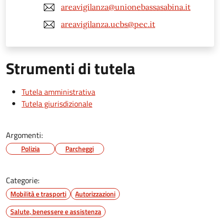
areavigilanza@unionebassasabina.it
areavigilanza.ucbs@pec.it
Strumenti di tutela
Tutela amministrativa
Tutela giurisdizionale
Argomenti:
Polizia
Parcheggi
Categorie:
Mobilità e trasporti
Autorizzazioni
Salute, benessere e assistenza