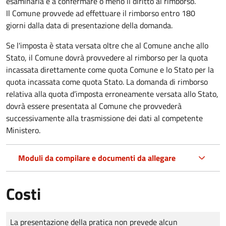
esaminarla e a confermare o meno il diritto al rimborso.
Il Comune provvede ad effettuare il rimborso entro 180
giorni dalla data di presentazione della domanda.
Se l'imposta è stata versata oltre che al Comune anche allo
Stato, il Comune dovrà provvedere al rimborso per la quota
incassata direttamente come quota Comune e lo Stato per la
quota incassata come quota Stato. La domanda di rimborso
relativa alla quota d’imposta erroneamente versata allo Stato,
dovrà essere presentata al Comune che provvederà
successivamente alla trasmissione dei dati al competente
Ministero.
Moduli da compilare e documenti da allegare
Costi
Tipo di pagamento
Importo
La presentazione della pratica non prevede alcun