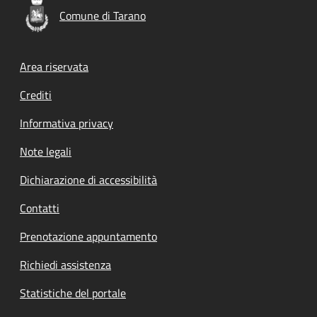
Comune di Tarano
Footer menu
Area riservata
Crediti
Informativa privacy
Note legali
Dichiarazione di accessibilità
Contatti
Prenotazione appuntamento
Richiedi assistenza
Statistiche del portale