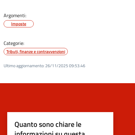
Argomenti:
Imposte
Categorie:
Tributi, finanze e contravvenzioni
Ultimo aggiornamento:
26/11/2025 09:53.46
Quanto sono chiare le
informazioni su questa