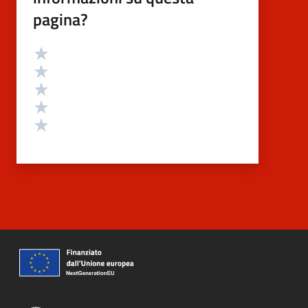
pagina?
Valutazione
Valuta 5 stelle su 5
Valuta 4 stelle su 5
Valuta 3 stelle su 5
Valuta 2 stelle su 5
Valuta 1 stelle su 5