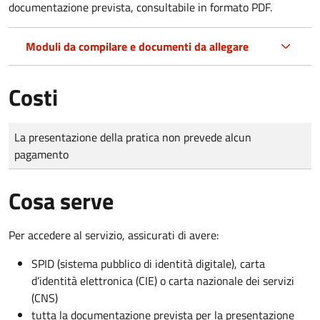
documentazione prevista, consultabile in formato PDF.
Moduli da compilare e documenti da allegare
Costi
Tipo di pagamento
Importo
La presentazione della pratica non prevede alcun
pagamento
Cosa serve
Per accedere al servizio, assicurati di avere:
SPID (sistema pubblico di identità digitale), carta
d’identità elettronica (CIE) o carta nazionale dei servizi
(CNS)
tutta la documentazione prevista per la presentazione