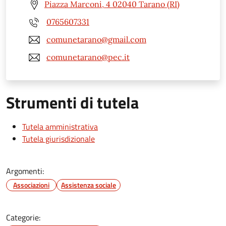
Piazza Marconi, 4 02040 Tarano (RI)
0765607331
comunetarano@gmail.com
comunetarano@pec.it
Strumenti di tutela
Tutela amministrativa
Tutela giurisdizionale
Argomenti:
Associazioni
Assistenza sociale
Categorie: