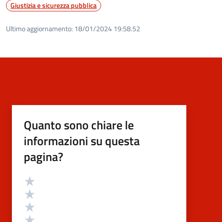
Giustizia e sicurezza pubblica
Ultimo aggiornamento:
18/01/2024 19:58.52
Quanto sono chiare le
informazioni su questa
pagina?
Valutazione
Valuta 5 stelle su 5
Valuta 4 stelle su 5
Valuta 3 stelle su 5
Valuta 2 stelle su 5