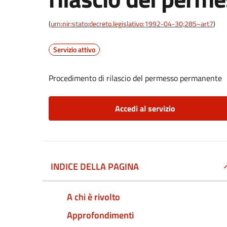
(
urn:nir:stato:decreto.legislativo:1992-04-30;285~art7
)
Servizio attivo
Procedimento di rilascio del permesso permanente
Accedi al servizio
INDICE DELLA PAGINA
A chi è rivolto
Approfondimenti