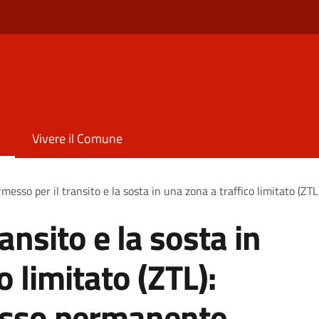
Vivere il Comune
messo per il transito e la sosta in una zona a traffico limitato (Z
ansito e la sosta in
o limitato (ZTL):
messo permanente