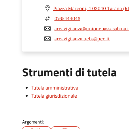
Piazza Marconi, 4 02040 Tarano (RI
0765444048
areavigilanza@unionebassasabina.i
areavigilanza.ucbs@pec.it
Strumenti di tutela
Tutela amministrativa
Tutela giurisdizionale
Argomenti: