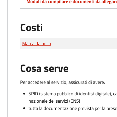
Moduli da compilare e documenti da allegar
Costi
Tipo di pagamento
Importo
Marca da bollo
Cosa serve
Per accedere al servizio, assicurati di avere:
SPID (sistema pubblico di identità digitale), ca
nazionale dei servizi (CNS)
tutta la documentazione prevista per la prese