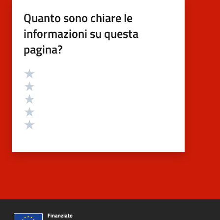
Quanto sono chiare le
informazioni su questa
pagina?
Valutazione
Valuta 5 stelle su 5
Valuta 4 stelle su 5
Valuta 3 stelle su 5
Valuta 2 stelle su 5
Valuta 1 stelle su 5