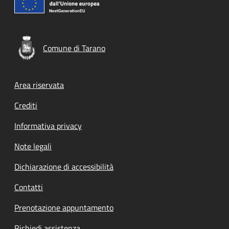
Comune di Tarano
Footer menu
Area riservata
Crediti
Informativa privacy
Note legali
Dichiarazione di accessibilità
Contatti
Prenotazione appuntamento
Richiedi assistenza