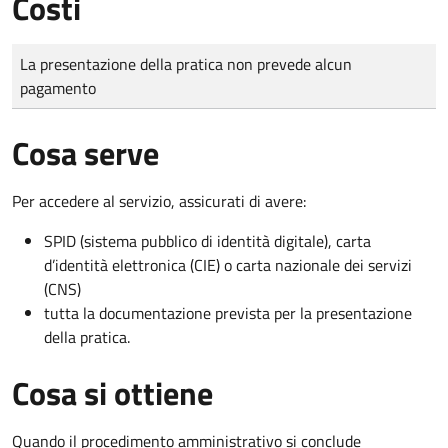
Costi
Tipo di pagamento
Importo
La presentazione della pratica non prevede alcun
pagamento
Cosa serve
Per accedere al servizio, assicurati di avere:
SPID (sistema pubblico di identità digitale), carta
d’identità elettronica (CIE) o carta nazionale dei servizi
(CNS)
tutta la documentazione prevista per la presentazione
della pratica.
Cosa si ottiene
Quando il procedimento amministrativo si conclude