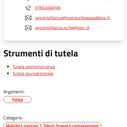
0765444048
areavigilanza@unionebassasabina.it
areavigilanza.ucbs@pec.it
Strumenti di tutela
Tutela amministrativa
Tutela giurisdizionale
Argomenti:
Polizia
Categorie:
Mobilità e trasporti
Tributi, finanze e contravvenzioni