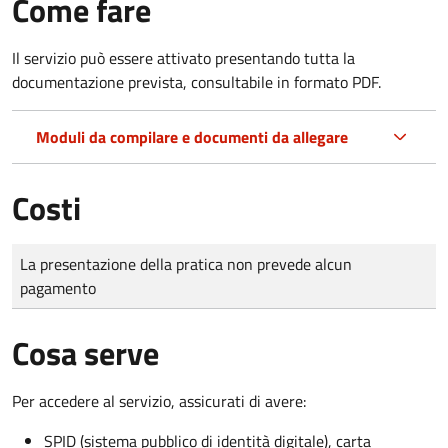
Come fare
Il servizio può essere attivato presentando tutta la
documentazione prevista, consultabile in formato PDF.
Moduli da compilare e documenti da allegare
Costi
Tipo di pagamento
Importo
La presentazione della pratica non prevede alcun
pagamento
Cosa serve
Per accedere al servizio, assicurati di avere:
SPID (sistema pubblico di identità digitale), carta