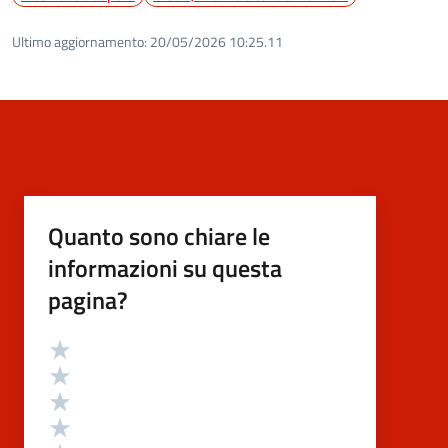
Ultimo aggiornamento:
20/05/2026 10:25.11
Quanto sono chiare le
informazioni su questa
pagina?
Valutazione
Valuta 5 stelle su 5
Valuta 4 stelle su 5
Valuta 3 stelle su 5
Valuta 2 stelle su 5