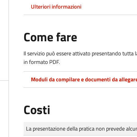
Ulteriori informazioni
Come fare
Il servizio può essere attivato presentando tutta
in formato PDF.
Moduli da compilare e documenti da allegar
Costi
Tipo di pagamento
Importo
La presentazione della pratica non prevede al