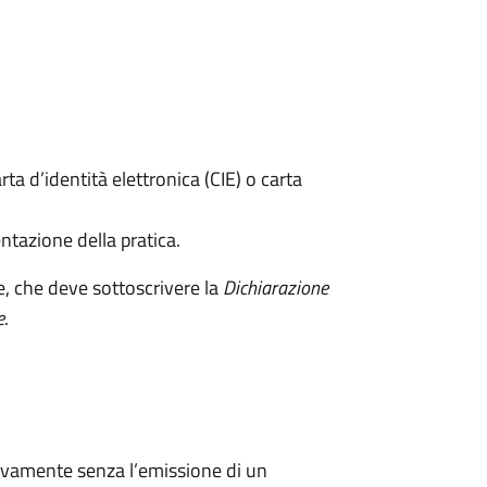
rta d’identità elettronica (CIE) o carta
ntazione della pratica.
e, che deve sottoscrivere la
Dichiarazione
e
.
ivamente senza l’emissione di un