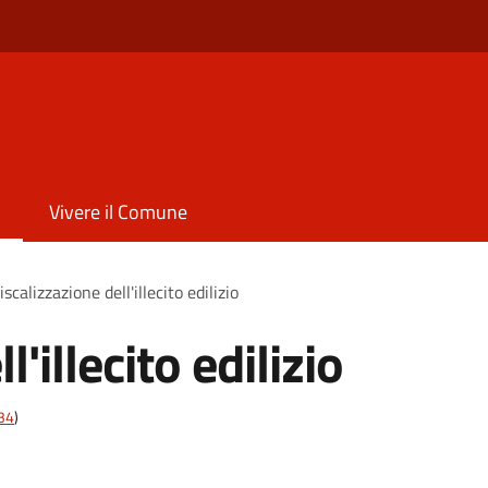
Vivere il Comune
iscalizzazione dell'illecito edilizio
'illecito edilizio
t34
)