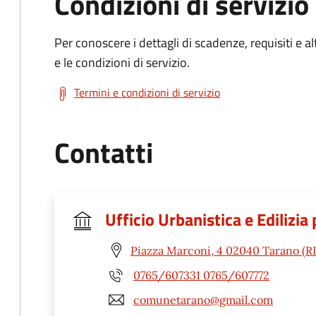
Condizioni di servizio
Per conoscere i dettagli di scadenze, requisiti e al
e le condizioni di servizio.
Termini e condizioni di servizio
Contatti
Ufficio Urbanistica e Edilizia 
Piazza Marconi, 4 02040 Tarano (RI
0765/607331 0765/607772
comunetarano@gmail.com