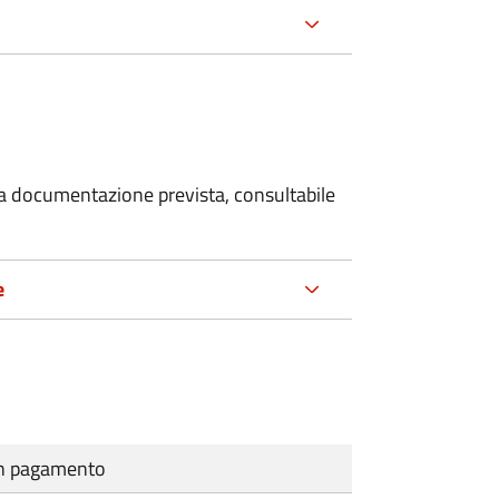
 la documentazione prevista, consultabile
e
cun pagamento