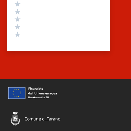
Valutazione
Valuta 5 stelle su 5
Valuta 4 stelle su 5
Valuta 3 stelle su 5
Valuta 2 stelle su 5
Valuta 1 stelle su 5
Comune di Tarano