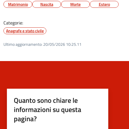
Matrimonio
Nascita
Morte
Estero
Categorie:
Anagrafe e stato civile
Ultimo aggiornamento:
20/05/2026 10:25.11
Quanto sono chiare le
informazioni su questa
pagina?