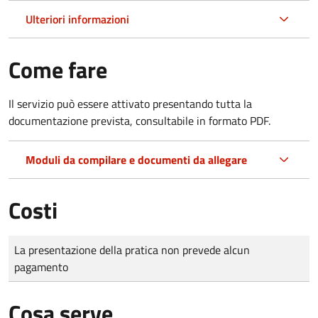
Ulteriori informazioni
Come fare
Il servizio può essere attivato presentando tutta la
documentazione prevista, consultabile in formato PDF.
Moduli da compilare e documenti da allegare
Costi
Tipo di pagamento
Importo
La presentazione della pratica non prevede alcun
pagamento
Cosa serve