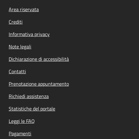
Footer menu
Area riservata
Crediti
Informativa privacy
Note legali
Dichiarazione di accessibilità
Contatti
Prenotazione appuntamento
Richiedi assistenza
Statistiche del portale
Leggi le FAQ
Pagamenti