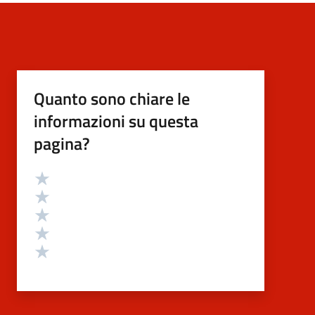
Quanto sono chiare le
informazioni su questa
pagina?
Valutazione
Valuta 5 stelle su 5
Valuta 4 stelle su 5
Valuta 3 stelle su 5
Valuta 2 stelle su 5
Valuta 1 stelle su 5