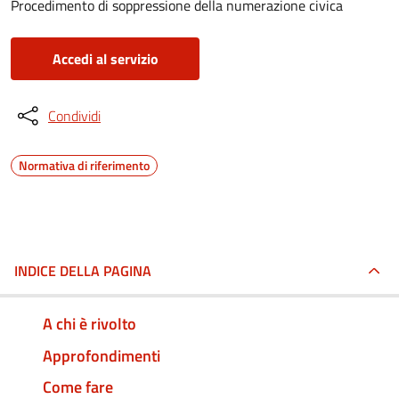
Procedimento di soppressione della numerazione civica
Accedi al servizio
Condividi
Normativa di riferimento
INDICE DELLA PAGINA
A chi è rivolto
Approfondimenti
Come fare