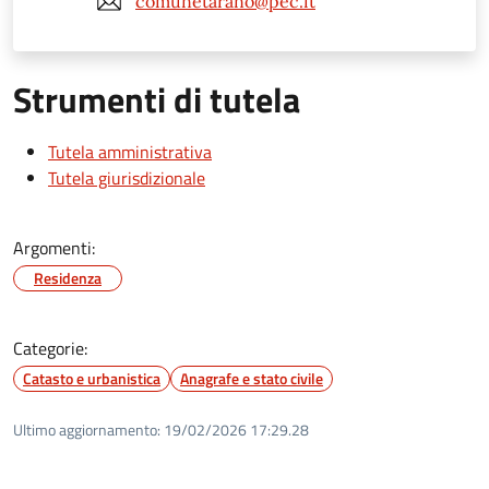
comunetarano@pec.it
Strumenti di tutela
Tutela amministrativa
Tutela giurisdizionale
Argomenti:
Residenza
Categorie:
Catasto e urbanistica
Anagrafe e stato civile
Ultimo aggiornamento:
19/02/2026 17:29.28