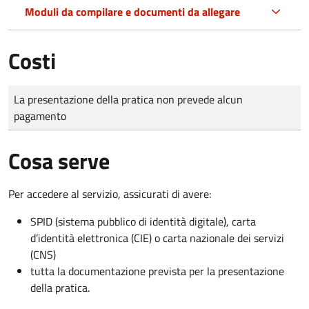
Moduli da compilare e documenti da allegare
Costi
Tipo di pagamento
Importo
La presentazione della pratica non prevede alcun
pagamento
Cosa serve
Per accedere al servizio, assicurati di avere:
SPID (sistema pubblico di identità digitale), carta
d’identità elettronica (CIE) o carta nazionale dei servizi
(CNS)
tutta la documentazione prevista per la presentazione
della pratica.