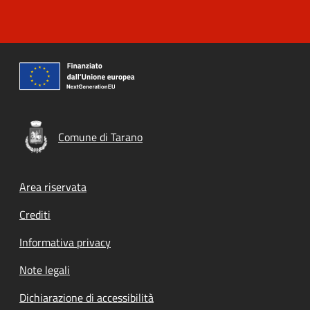
Comune di Tarano
Footer menu
Area riservata
Crediti
Informativa privacy
Note legali
Dichiarazione di accessibilità