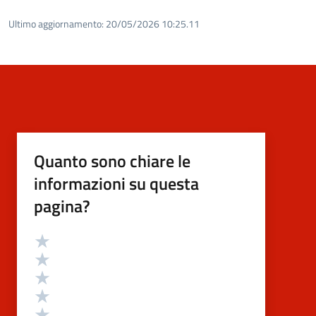
Ultimo aggiornamento:
20/05/2026 10:25.11
Quanto sono chiare le
informazioni su questa
pagina?
Valutazione
Valuta 5 stelle su 5
Valuta 4 stelle su 5
Valuta 3 stelle su 5
Valuta 2 stelle su 5
Valuta 1 stelle su 5