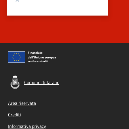
Comune di Tarano
Footer menu
Area riservata
Crediti
Informativa privacy