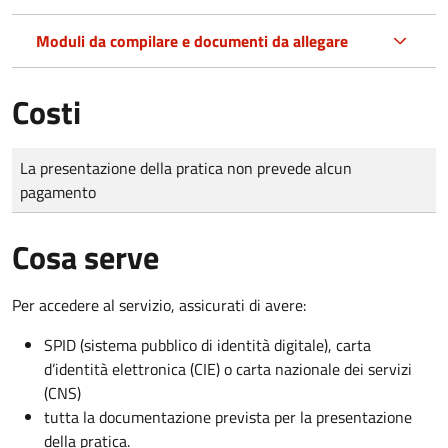
Moduli da compilare e documenti da allegare
Costi
Tipo di pagamento
Importo
La presentazione della pratica non prevede alcun
pagamento
Cosa serve
Per accedere al servizio, assicurati di avere:
SPID (sistema pubblico di identità digitale), carta
d’identità elettronica (CIE) o carta nazionale dei servizi
(CNS)
tutta la documentazione prevista per la presentazione
della pratica.