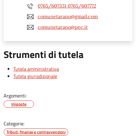
0765/607331 0765/607772
comunetarano@gmail.com
comunetarano@pec.it
Strumenti di tutela
Tutela amministrativa
Tutela giurisdizionale
Argomenti:
Imposte
Categorie:
Tributi, finanze e contravvenzioni