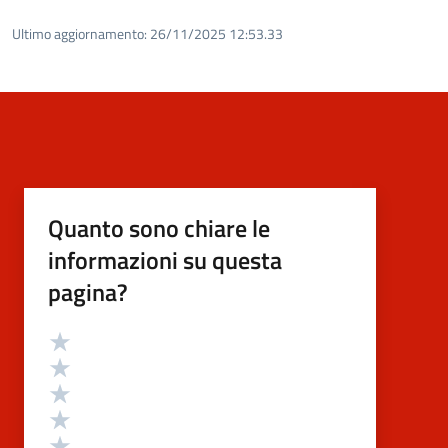
Ultimo aggiornamento:
26/11/2025 12:53.33
Quanto sono chiare le
informazioni su questa
pagina?
Valutazione
Valuta 5 stelle su 5
Valuta 4 stelle su 5
Valuta 3 stelle su 5
Valuta 2 stelle su 5
Valuta 1 stelle su 5