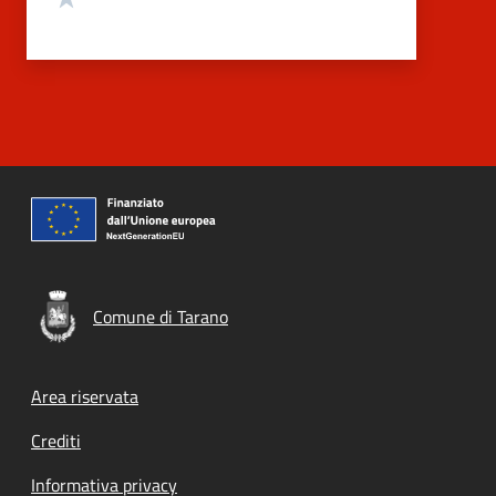
Comune di Tarano
Footer menu
Area riservata
Crediti
Informativa privacy