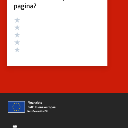
pagina?
Valutazione
Valuta 5 stelle su 5
Valuta 4 stelle su 5
Valuta 3 stelle su 5
Valuta 2 stelle su 5
Valuta 1 stelle su 5