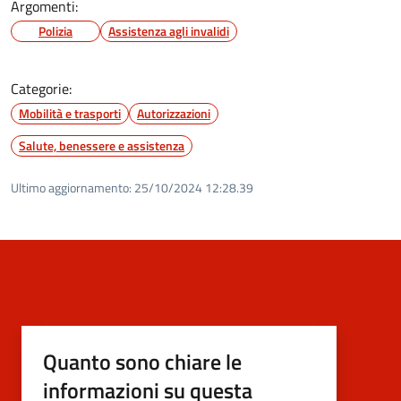
Argomenti:
Polizia
Assistenza agli invalidi
Categorie:
Mobilità e trasporti
Autorizzazioni
Salute, benessere e assistenza
Ultimo aggiornamento:
25/10/2024 12:28.39
Quanto sono chiare le
informazioni su questa