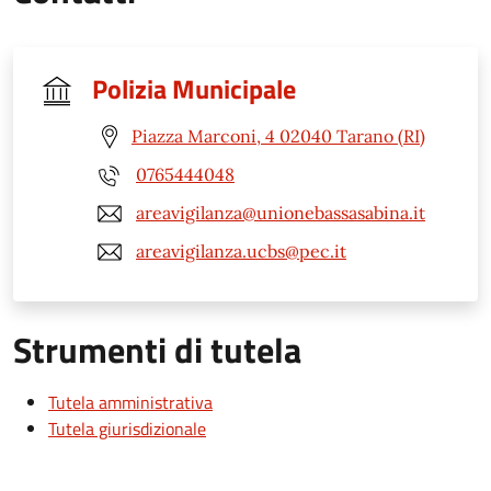
Polizia Municipale
Piazza Marconi, 4 02040 Tarano (RI)
0765444048
areavigilanza@unionebassasabina.it
areavigilanza.ucbs@pec.it
Strumenti di tutela
Tutela amministrativa
Tutela giurisdizionale