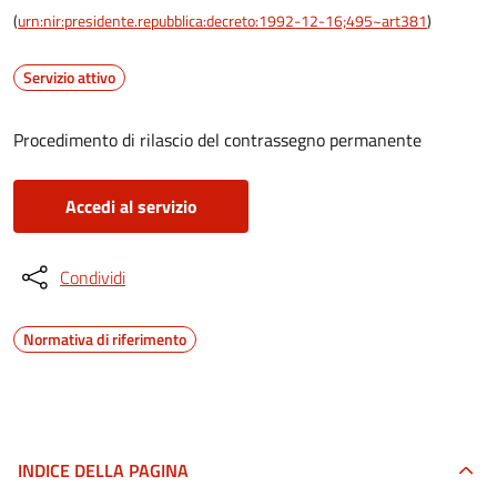
(
urn:nir:presidente.repubblica:decreto:1992-12-16;495~art381
)
Servizio attivo
Procedimento di rilascio del contrassegno permanente
Accedi al servizio
Condividi
Normativa di riferimento
INDICE DELLA PAGINA