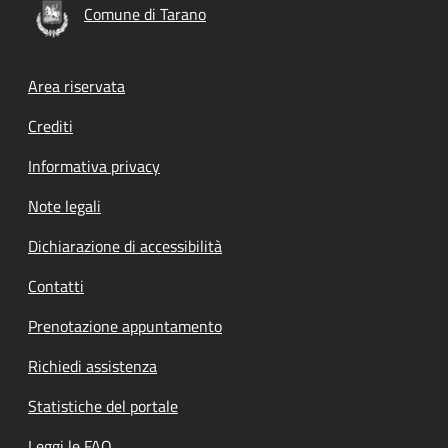
Comune di Tarano
Footer menu
Area riservata
Crediti
Informativa privacy
Note legali
Dichiarazione di accessibilità
Contatti
Prenotazione appuntamento
Richiedi assistenza
Statistiche del portale
Leggi le FAQ