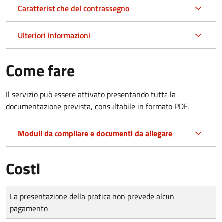
Caratteristiche del contrassegno
Ulteriori informazioni
Come fare
Il servizio può essere attivato presentando tutta la
documentazione prevista, consultabile in formato PDF.
Moduli da compilare e documenti da allegare
Costi
Tipo di pagamento
Importo
La presentazione della pratica non prevede alcun
pagamento