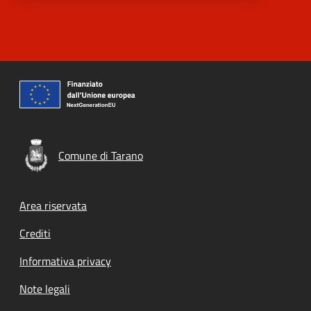
Comune di Tarano
Footer menu
Area riservata
Crediti
Informativa privacy
Note legali