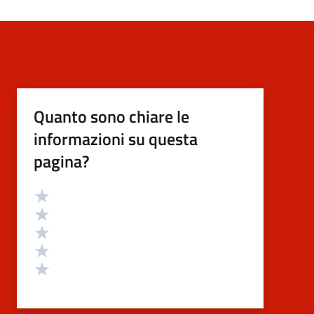
Quanto sono chiare le
informazioni su questa
pagina?
Valutazione
Valuta 5 stelle su 5
Valuta 4 stelle su 5
Valuta 3 stelle su 5
Valuta 2 stelle su 5
Valuta 1 stelle su 5